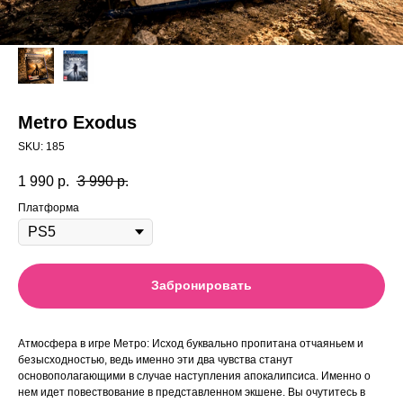
Metro Exodus
SKU:
185
1 990
р.
3 990
р.
Платформа
Забронировать
Атмосфера в игре Метро: Исход буквально пропитана отчаяньем и
безысходностью, ведь именно эти два чувства станут
основополагающими в случае наступления апокалипсиса. Именно о
нем идет повествование в представленном экшене. Вы очутитесь в