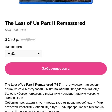
The Last of Us Part II Remastered
SKU:
00013646
3 590
р.
5 990
р.
Платформа
Забронировать
The Last of Us Part II Remastered (PS5)
— это улучшенная версия
одной из самых титулованных игр поколения, предлагающая ещё
более глубокое погружение в мрачную и эмоциональную историю
Элли и Эбби.
События происходят спустя несколько лет после первой части. Мир
остаётся жестоким и опасным, а путь Элли превращается в историю
мести, боли и поиска справедливости.