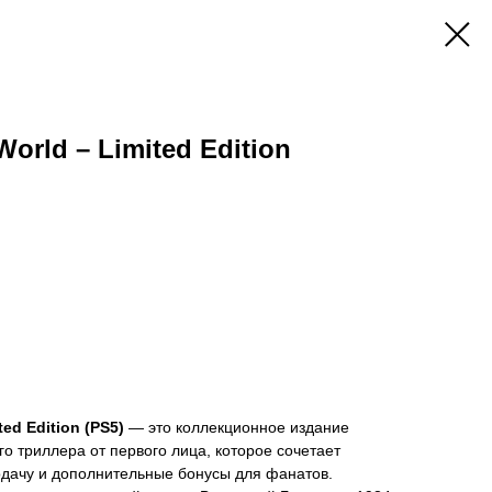
World – Limited Edition
ted Edition (PS5)
— это коллекционное издание
о триллера от первого лица, которое сочетает
дачу и дополнительные бонусы для фанатов.