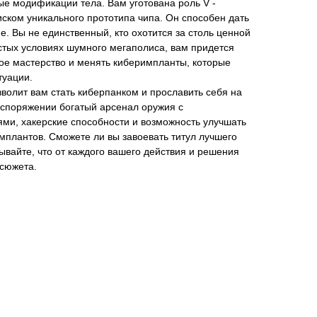
ые модификации тела. Вам уготована роль V -
ском уникального прототипа чипа. Он способен дать
. Вы не единственный, кто охотится за столь ценной
стых условиях шумного мегаполиса, вам придется
вое мастерство и менять киберимпланты, которые
туации.
зволит вам стать киберпанком и прославить себя на
аспоряжении богатый арсенал оружия с
и, хакерские способности и возможность улучшать
плантов. Сможете ли вы завоевать титул лучшего
вайте, что от каждого вашего действия и решения
 сюжета.