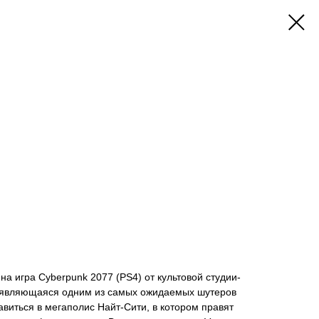
 игра Cyberpunk 2077 (PS4) от культовой студии-
, являющаяся одним из самых ожидаемых шутеров
авиться в мегаполис Найт-Сити, в котором правят