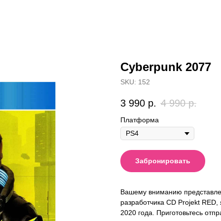
Cyberpunk 2077
SKU:
152
3 990
р.
4 990
р.
Платформа
Забронировать
Вашему вниманию представлена
разработчика CD Projekt RED
2020 года. Приготовьтесь отпр