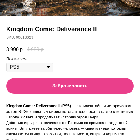
Kingdom Come: Deliverance II
SKU:
00013623
3 990
р.
4 990
р.
Платформа
Забронировать
Kingdom Come: Deliverance II (PS5)
— это масштабная историческая
экшен-RPG с открытым миром, которая переносит вас в реалистичную
Европу XV века и продолжает историю героя Генри.
Действие игры разворачивается в Богемии во времена гражданской
войны. Вы играете за обычного человека — сына кузнеца, который
оказывается втянут в события, полные мести, интриг и борьбы за
власть.