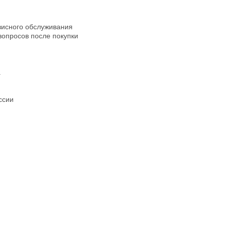
рвисного обслуживания
опросов после покупки
а
ссии