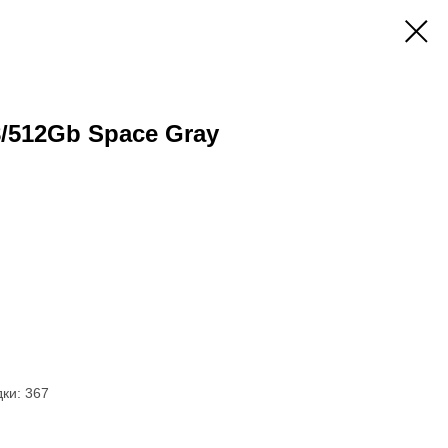
8/512Gb Space Gray
ки: 367