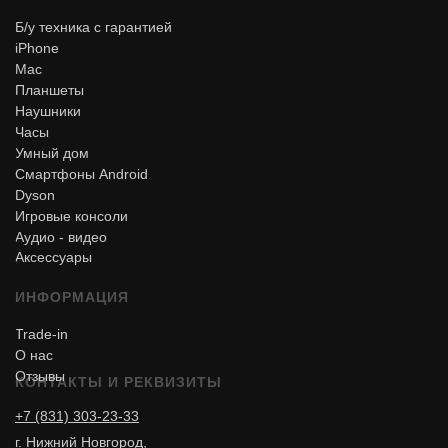
Б/у техника с гарантией
iPhone
Mac
Планшеты
Наушники
Часы
Умный дом
Смартфоны Android
Dyson
Игровые консоли
Аудио - видео
Аксессуары
ИНФОРМАЦИЯ
Trade-in
О нас
Отзывы
КОНТАКТЫ И РЕКВИЗИТЫ
+7 (831) 303-23-33
г. Нижний Новгород,