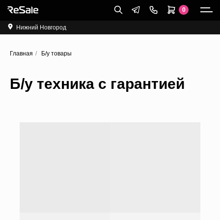
0
Нижний Новгород
Главная
/
Б/у товары
Б/у техника с гарантией