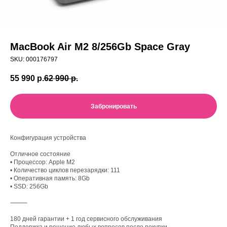
MacBook Air M2 8/256Gb Space Gray
SKU:
000176797
55 990
р.
62 990
р.
Забронировать
Конфигурация устройства
Отличное состояние
• Процессор: Apple M2
• Количество циклов перезарядки: 111
• Оперативная память: 8Gb
• SSD: 256Gb
⸻
180 дней гарантии + 1 год сервисного обслуживания