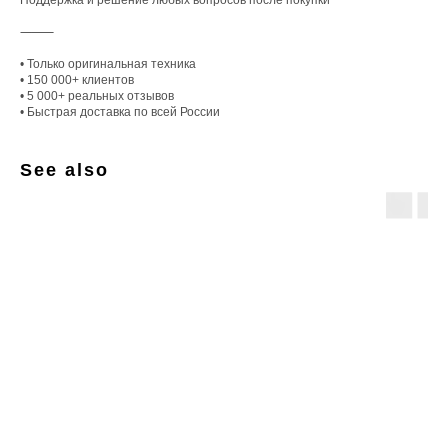
Поддержка и решение любых вопросов после покупки
⸻
• Только оригинальная техника
• 150 000+ клиентов
• 5 000+ реальных отзывов
• Быстрая доставка по всей России
See also