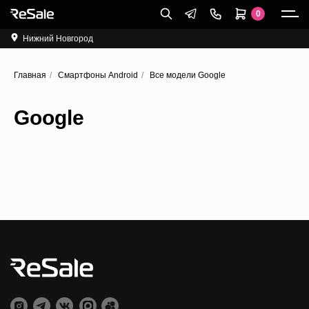
0
Нижний Новгород
Главная
/
Смартфоны Android
/
Все модели Google
Google