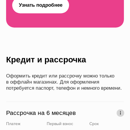
от 1041 ₽
0 ₽
24 месяцев
Кредит до 36 месяцев
Платеж
Первый взнос
Срок
от 694 ₽
0 ₽
6-36 месяцев