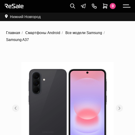
0
Нижний Новгород
Главная
/
Cмартфоны Android
/
Все модели Samsung
/
Samsung A37