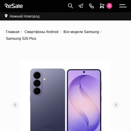
0
Нижний Новгород
Главная
/
Cмартфоны Android
/
Все модели Samsung
/
Samsung S26 Plus