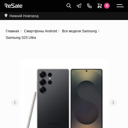
0
Нижний Новгород
Главная
/
Cмартфоны Android
/
Все модели Samsung
/
Samsung S25 Ultra