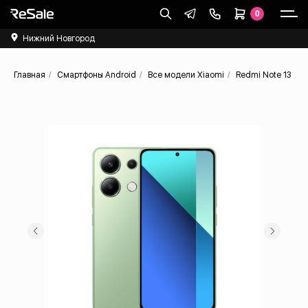
0
Нижний Новгород
Главная
/
Cмартфоны Android
/
Все модели Xiaomi
/
Redmi Note 13