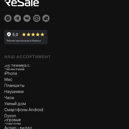
НАШ АССОРТИМЕНТ
Б/у техника с
гарантией
iPhone
Mac
Планшеты
Наушники
Часы
Умный дом
Смартфоны Android
Dyson
Игровые
консоли
Аудио - видео