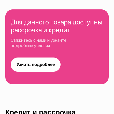
потребуется паспорт, телефон и немного времени.
Рассрочка на 6 месяцев
Платеж
Первый взнос
Срок
от 2331 ₽
0 ₽
6 месяцев
Рассрочка на 12 месяцев
Платеж
Первый взнос
Срок
от 1165 ₽
0 ₽
12 месяцев
Рассрочка на 24 месяца
Платеж
Первый взнос
Срок
от 582 ₽
0 ₽
24 месяцев
Кредит до 36 месяцев
Платеж
Первый взнос
Срок
от 388 ₽
0 ₽
6-36 месяцев