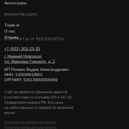
Аксессуары
ИНФОРМАЦИЯ
Trade-in
О нас
Отзывы
КОНТАКТЫ И РЕКВИЗИТЫ
+7 (831) 303-23-33
г. Нижний Новгород,
пл. Максима Горького, д. 2
ИП Ронжин Вадим Александрович
ИНН: 132608918801
ОРГНИП: 326130000000082
Сайт не является публичной офертой
в соответствии со статьями 435 и 437 (2)
Гражданского кодекса РФ. Все цены
на сайте указаны со скидкой за наличный
расчет
Согласие на обработку данных
Политика конфиденциальности