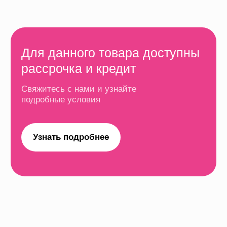
потребуется паспорт, телефон и немного времени.
Рассрочка на 6 месяцев
Платеж
Первый взнос
Срок
от 1248 ₽
0 ₽
6 месяцев
Рассрочка на 12 месяцев
Платеж
Первый взнос
Срок
от 624 ₽
0 ₽
12 месяцев
Рассрочка на 24 месяца
Платеж
Первый взнос
Срок
от 312 ₽
0 ₽
24 месяцев
Кредит до 36 месяцев
Платеж
Первый взнос
Срок
от 208 ₽
0 ₽
6-36 месяцев