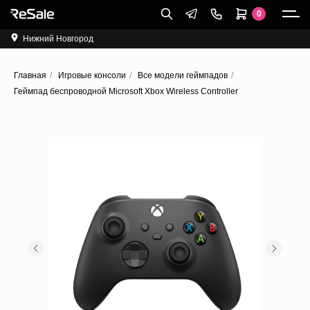
0
Нижний Новгород
Главная
/
Игровые консоли
/
Все модели геймпадов
/
Геймпад беспроводной Microsoft Xbox Wireless Controller