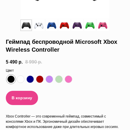
Trade-in
О нас
Отзывы
Геймпад беспроводной Microsoft Xbox
Wireless Controller
5 490
р.
8 990
р.
Цвет
В корзину
Xbox Controller — это современный геймпад, совместимый с
консолями Xbox и ПК. Эргономичный дизайн обеспечивает
комфортное использование даже при длительных игровых сессиях.