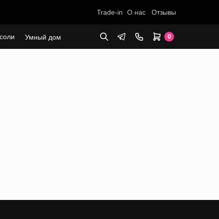
Trade-in
О нас
Отзывы
соли
Умный дом
0