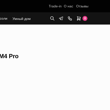
Trade-in
О нас
Отзывы
соли
Умный дом
0
M4 Pro