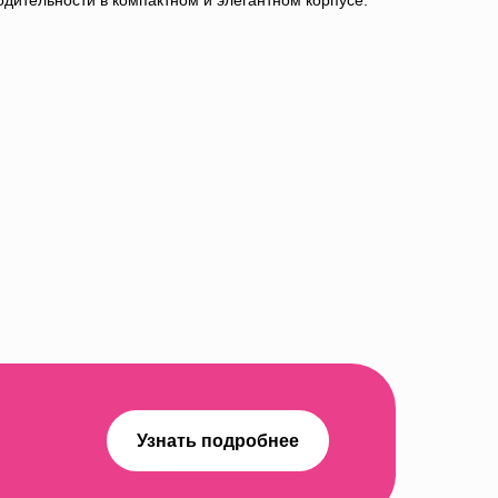
дительности в компактном и элегантном корпусе.
Узнать подробнее