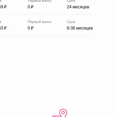
ж
Первый взнос
Срок
49 ₽
0 ₽
24 месяцев
ж
Первый взнос
Срок
33 ₽
0 ₽
6-36 месяцев