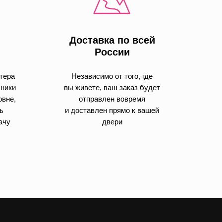
Доставка по всей
России
тера
Независимо от того, где
хники
вы живете, ваш заказ будет
овне,
отправлен вовремя
ь
и доставлен прямо к вашей
ачу
двери