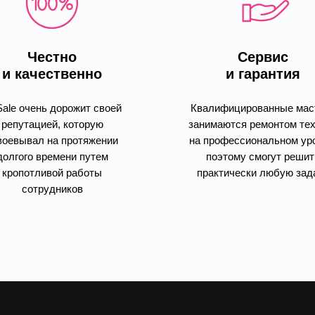
Честно
Сервис
и качественно
и гарантия
ale очень дорожит своей
Квалифицированные мас
репутацией, которую
занимаются ремонтом те
воевывал на протяжении
на профессиональном ур
долгого времени путем
поэтому смогут решит
кропотливой работы
практически любую зад
сотрудников