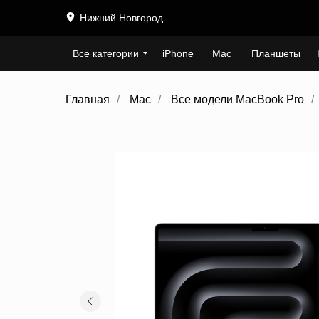
Нижний Новгород
Все категории
iPhone
Mac
Планшеты
Главная
/
Mac
/
Все модели MacBook Pro
/