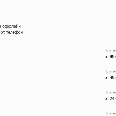
 в оффлайн
рт, телефон
Плате
от 99
Плате
от 49
Плате
от 24
Плате