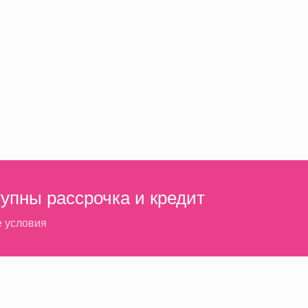
тупны рассрочка и кредит
е условия