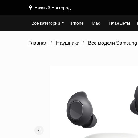
Нижний Новгород
Все категории
iPhone
Mac
Планшеты
Главная
/
Наушники
/
Все модели Samsung