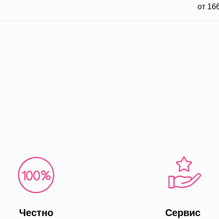
от 16
Честно
Сервис