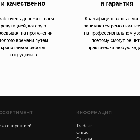
и качественно
и гарантия
ale очень дорожит своей
Квалифицированные мас
репутацией, которую
занимаются ремонтом те
воевывал на протяжении
на профессиональном ур
долгого времени путем
поэтому смогут решит
кропотливой работы
практически любую зад
сотрудников
ССОРТИМЕНТ
ИНФОРМАЦИЯ
ика с гарантией
Trade-in
О нас
Отзывы