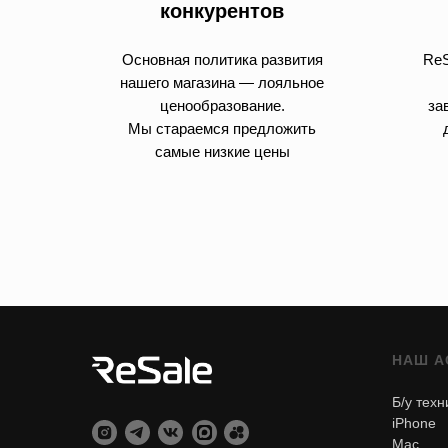
конкурентов
Основная политика развития
ReS
нашего магазина — лояльное
ценообразование.
за
Мы стараемся предложить
самые низкие цены
НАШ А
Б/у техн
iPhone
Mac